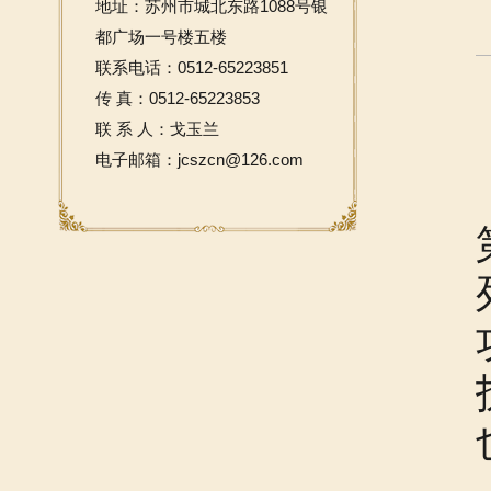
地址：苏州市城北东路1088号银
都广场一号楼五楼
联系电话：0512-65223851
传 真：0512-65223853
联 系 人：戈玉兰
电子邮箱：jcszcn@126.com