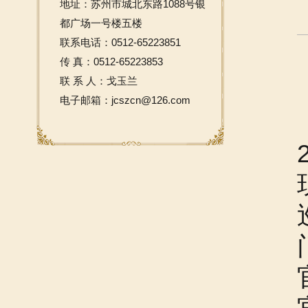
地址：苏州市城北东路1088号银
都广场一号楼五楼
联系电话：0512-65223851
传 真：0512-65223853
联 系 人：戈玉兰
电子邮箱：jcszcn@126.com